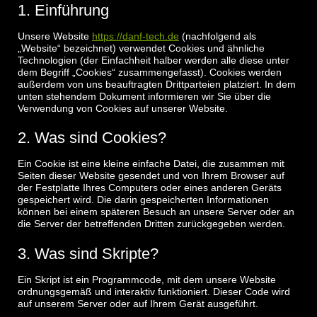
js
fonts
recaptcha
maps
analytics
messenger
1. Einführung
Unsere Website
https://danf-tech.de
(nachfolgend als
„Website“ bezeichnet) verwendet Cookies und ähnliche
Technologien (der Einfachheit halber werden alle diese unter
dem Begriff „Cookies“ zusammengefasst). Cookies werden
außerdem von uns beauftragten Drittparteien platziert. In dem
unten stehendem Dokument informieren wir Sie über die
Verwendung von Cookies auf unserer Website.
2. Was sind Cookies?
Ein Cookie ist eine kleine einfache Datei, die zusammen mit
Seiten dieser Website gesendet und von Ihrem Browser auf
der Festplatte Ihres Computers oder eines anderen Geräts
gespeichert wird. Die darin gespeicherten Informationen
können bei einem späteren Besuch an unsere Server oder an
die Server der betreffenden Dritten zurückgegeben werden.
3. Was sind Skripte?
Ein Skript ist ein Programmcode, mit dem unsere Website
ordnungsgemäß und interaktiv funktioniert. Dieser Code wird
auf unserem Server oder auf Ihrem Gerät ausgeführt.