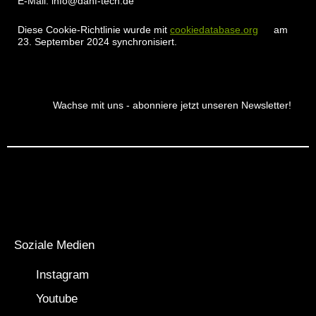
E-Mail:
info@
danf-tech.de
Diese Cookie-Richtlinie wurde mit
cookiedatabase.org
am
23. September 2024 synchronisiert.
Wachse mit uns - abonniere jetzt unseren Newsletter!
Soziale Medien
Instagram
Youtube