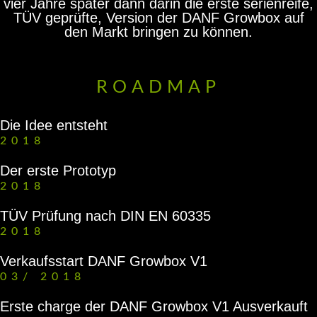
vier Jahre später dann darin die erste serienreife,
TÜV geprüfte, Version der DANF Growbox auf
den Markt bringen zu können.
ROADMAP
Die Idee entsteht
2018
Der erste Prototyp
2018
TÜV Prüfung nach DIN EN 60335
2018
Verkaufsstart DANF Growbox V1
03/
2018
Erste charge der DANF Growbox V1 Ausverkauft