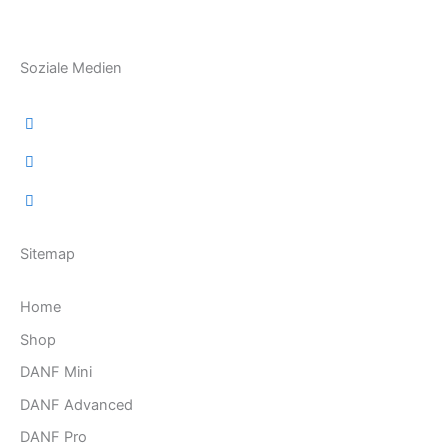
Soziale Medien
Instagram
Youtube
Email
Sitemap
Home
Shop
DANF Mini
DANF Advanced
DANF Pro