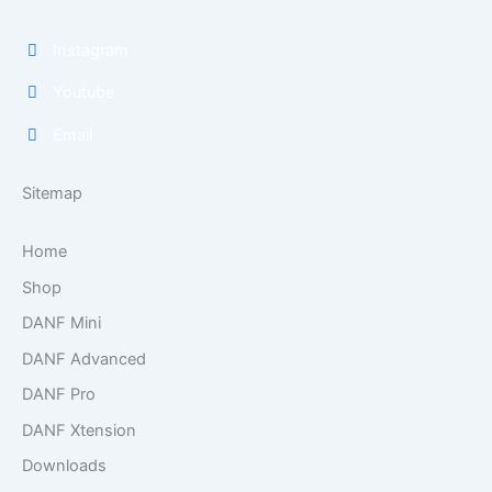
Instagram
Youtube
Email
Sitemap
Home
Shop
DANF Mini
DANF Advanced
DANF Pro
DANF Xtension
Downloads